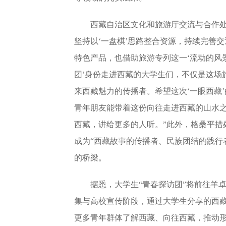
西藏自治区文化和旅游厅交流与合作处
坚持以‘一盘棋’思路整合资源，持续完善交通
特色产品，也借助旅游专列这一‘流动的风
团’身份走进西藏的大学生们，不仅是这场
来西藏魅力的传播者。希望这次‘一眼西藏
青年朋友能带着这份向往走进西藏的山水之
西藏，讲给更多的人听。”此外，格桑平措
成为“西藏故事的传播者、民族团结的践行
的桥梁。
据悉，大学生“青春探访团”将前往羊
集与高校宣传阶段，通过大学生分享的西
更多青年群体了解西藏、向往西藏，推动形