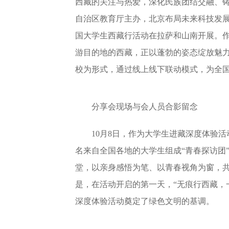
西藏的关注与热爱，深化民族团结交融、
自治区教育厅主办，北京布局未来科技发展
国大学生西藏行活动在拉萨和山南开展。
游目的地的西藏，正以蓬勃的姿态绽放魅
校为形式，通过线上线下联动模式，为全
分享会现场与会人员合影留念
10月8日，作为大学生进藏深度体验
名来自全国各地的大学生组成“青春探访团
堂，以亲身感悟为笔、以青春视角为窗，
是，在活动开启的第一天，“无痕行西藏，
深度体验活动奠定了绿色文明的基调。