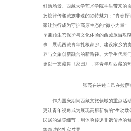
鲜活场景。西藏大学艺术学院学生带来的
扬旋律传递藏族非遗的独特魅力；“青春探
家让旅行成为守护高原生态的“微小力量”
享兼顾生态保护与文化体验的西藏旅游攻略
事，展现西藏青年扎根家乡、建设家乡的
养与文旅创新融合的新路径。大学生代表
更以一支藏舞《家园》，将青年对西藏的
张亮在讲述自己在拉萨
作为国庆期间西藏文旅领域的重点活
更让青年视角成为展现高原新貌的“生动载
民居的温暖细节，用体验传递非遗传承的
等领域的扎实成果。