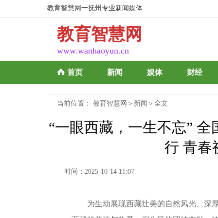
教育智慧网一抚州专业新闻媒体
教育智慧网
www.wanhaoyun.cn
首页
新闻
娱体
财经
当前位置：
教育智慧网
＞
新闻
＞全文
“一眼西藏，一生不忘” 
行 青
时间：2025-10-14 11:07
为生动展现西藏壮美的自然风光、深