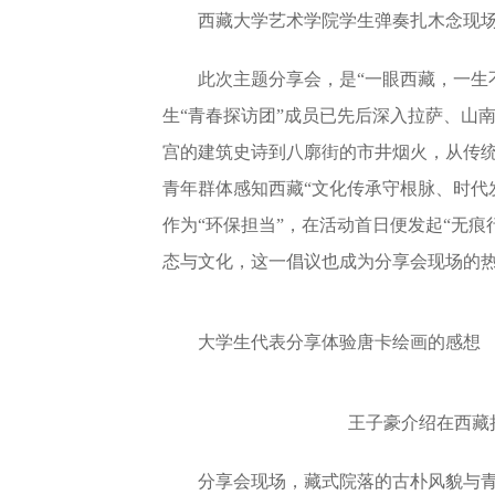
西藏大学艺术学院学生弹奏扎木念现
此次主题分享会，是“一眼西藏，一生
生“青春探访团”成员已先后深入拉萨、山
宫的建筑史诗到八廓街的市井烟火，从传
青年群体感知西藏“文化传承守根脉、时代
作为“环保担当”，在活动首日便发起“无
态与文化，这一倡议也成为分享会现场的
大学生代表分享体验唐卡绘画的感想
王子豪介绍在西藏
分享会现场，藏式院落的古朴风貌与青