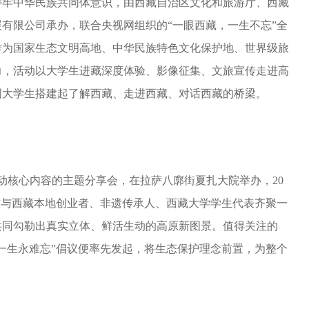
铸牢中华民族共同体意识，由西藏自治区文化和旅游厅、西藏
有限公司承办，联合央视网组织的“一眼西藏，一生不忘”全
作为国家生态文明高地、中华民族特色文化保护地、世界级旅
力，活动以大学生进藏深度体验、影像征集、文旅宣传走进高
国大学生搭建起了解西藏、走进西藏、对话西藏的桥梁。
活动核心内容的主题分享会，在拉萨八廓街夏扎大院举办，20
”与西藏本地创业者、非遗传承人、西藏大学学生代表齐聚一
共同勾勒出真实立体、鲜活生动的高原新图景。值得关注的
一生永难忘”倡议便率先发起，将生态保护理念前置，为整个