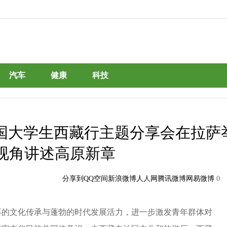
汽车
健康
科技
全国大学生西藏行主题分享会在拉萨
春视角讲述高原新章
分享到
QQ空间
新浪微博
人人网
腾讯微博
网易微博
0
厚的文化传承与蓬勃的时代发展活力，进一步激发青年群体对