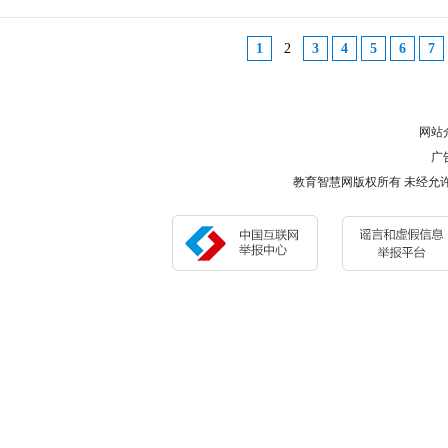
1
2
3
4
5
6
7
网站
广告
教育智慧网版权所有 未经允许 请勿复制或镜像 